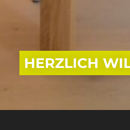
HERZLICH W