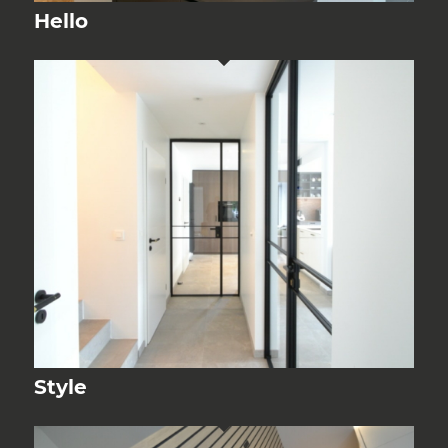
Hello
Style