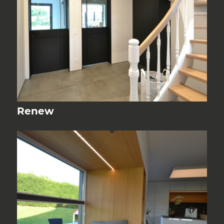
Renew