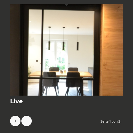
Live
1
2
Seite 1 von 2