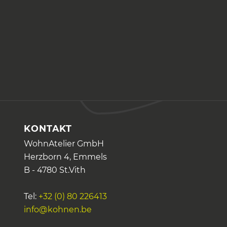
KONTAKT
WohnAtelier GmbH
Herzborn 4, Emmels
B - 4780 St.Vith
Tel:
+32 (0) 80 226413
info@kohnen.be