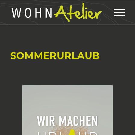
SOMMERURLAUB