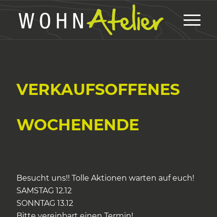
VERKAUFSOFFENES
WOCHENENDE
Besucht uns!! Tolle Aktionen warten auf euch!
SAMSTAG 12.12
SONNTAG 13.12
Bitte vereinbart einen Termin!