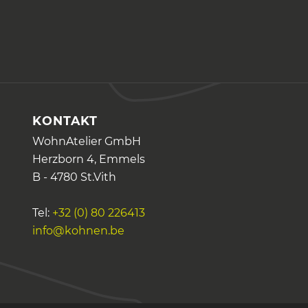
KONTAKT
WohnAtelier GmbH
Herzborn 4, Emmels
B - 4780 St.Vith
Tel:
+32 (0) 80 226413
info@kohnen.be