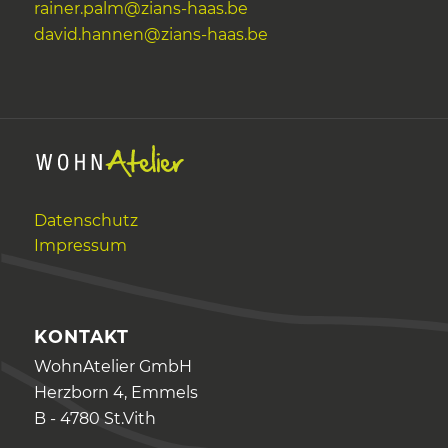
rainer.palm@zians-haas.be
david.hannen@zians-haas.be
Datenschutz
Impressum
KONTAKT
WohnAtelier GmbH
Herzborn 4, Emmels
B - 4780 St.Vith