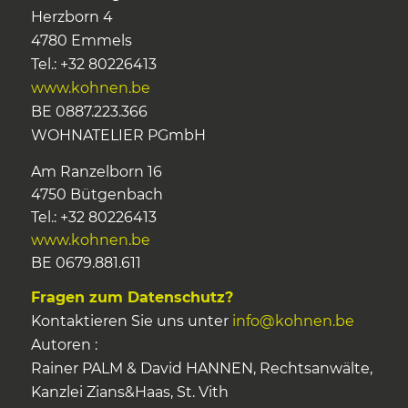
Herzborn 4
4780 Emmels
Tel.: +32 80226413
www.kohnen.be
BE 0887.223.366
WOHNATELIER PGmbH
Am Ranzelborn 16
4750 Bütgenbach
Tel.: +32 80226413
www.kohnen.be
BE 0679.881.611
Fragen zum Datenschutz?
Kontaktieren Sie uns unter
info@kohnen.be
Autoren :
Rainer PALM & David HANNEN, Rechtsanwälte,
Kanzlei Zians&Haas, St. Vith