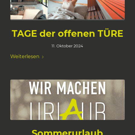
TAGE der offenen TÜRE
11. Oktober 2024
Weiterlesen
Sommerurlaub