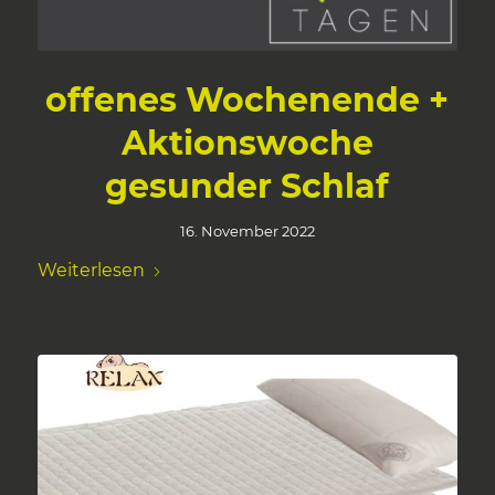
offenes Wochenende +
Aktionswoche
gesunder Schlaf
16. November 2022
Weiterlesen