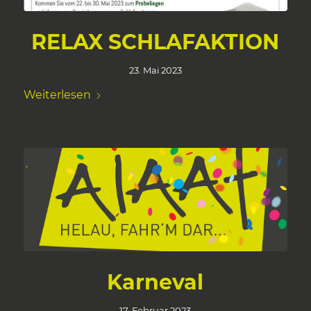
RELAX SCHLAFAKTION
23. Mai 2023
Weiterlesen
Karneval
17. Februar 2023