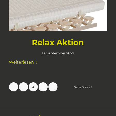
Relax Aktion
13. September 2022
Weiterlesen
1
2
3
4
5
Seite 3 von 5