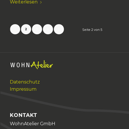
Weiterlesen
1
2
3
4
5
Seite 2 von 5
Datenschutz
Impressum
KONTAKT
WohnAtelier GmbH