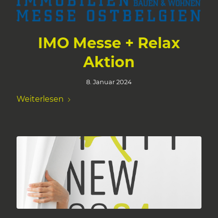
IMO Messe + Relax
Aktion
8. Januar 2024
Weiterlesen