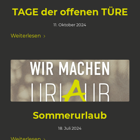
TAGE der offenen TÜRE
11. Oktober 2024
Weiterlesen
Sommerurlaub
18. Juli 2024
Weiterlesen