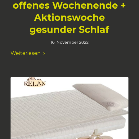
offenes Wochenende +
Aktionswoche
gesunder Schlaf
16. November 2022
Weiterlesen