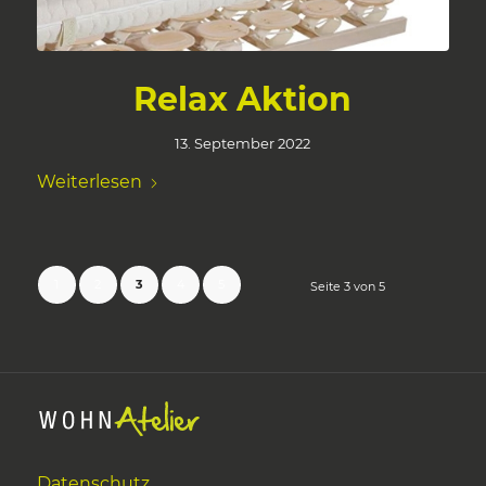
Relax Aktion
13. September 2022
Weiterlesen
1
2
3
4
5
Seite 3 von 5
Datenschutz