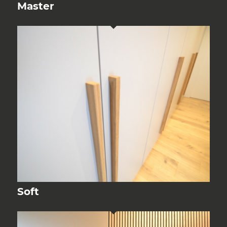
Master
Soft