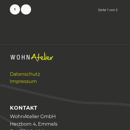
1
2
Seite 1 von 2
Datenschutz
Impressum
KONTAKT
WohnAtelier GmbH
Herzborn 4, Emmels