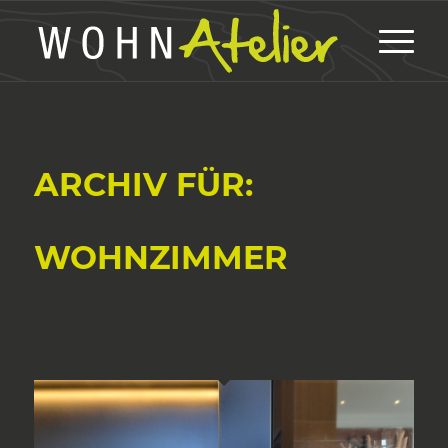
ARCHIV FÜR:
WOHNZIMMER